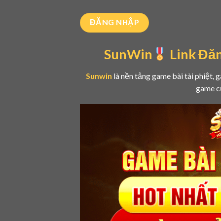
Skip
to
ĐĂNG NHẬP
content
SunWin
Link Đăn
Sunwin
là nền tảng game bài tài phiệt, 
game cự