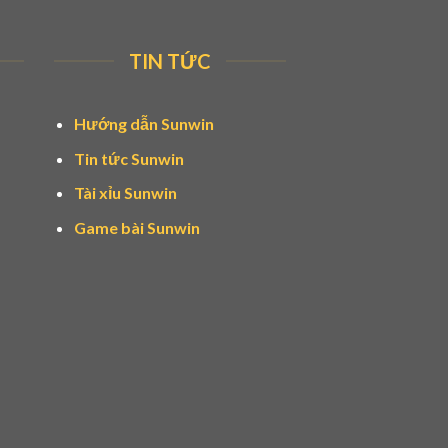
TIN TỨC
Hướng dẫn Sunwin
Tin tức Sunwin
Tài xỉu Sunwin
Game bài Sunwin