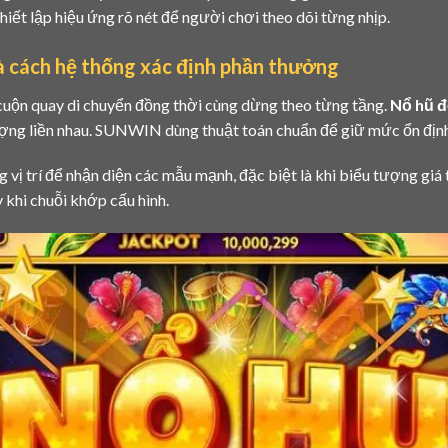
t lập hiệu ứng rõ nét để người chơi theo dõi từng nhịp.
à cách hệ thống xác định phần thưởng
cuộn quay di chuyển đồng thời cùng dừng theo từng tầng.
Nổ hũ đ
ượng liền nhau. SUNWIN dùng thuật toán chuẩn để giữ mức ổn địn
vị trí để nhận diện các mẫu mạnh, đặc biệt là khi biểu tượng giá tr
 khi chuỗi khớp cấu hình.