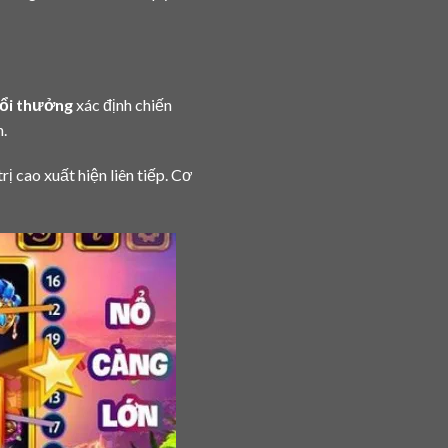
ổi thưởng
xác định chiến
h.
ị cao xuất hiện liên tiếp. Cơ