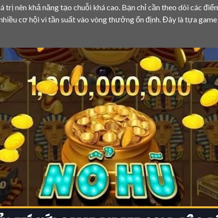
 trị nên khả năng tạo chuỗi khá cao. Bạn chỉ cần theo dõi các điể
hiều cơ hội vì tần suất vào vòng thưởng ổn định. Đây là tựa gam