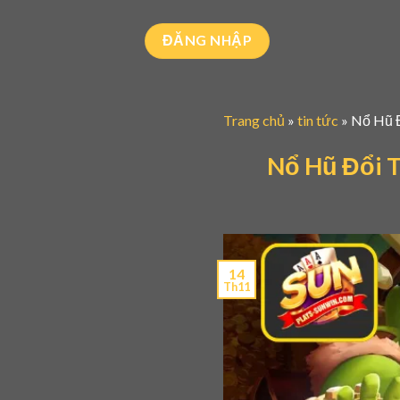
Skip
to
ĐĂNG NHẬP
content
Trang chủ
»
tin tức
»
Nổ Hũ 
Nổ Hũ Đổi 
14
Th11