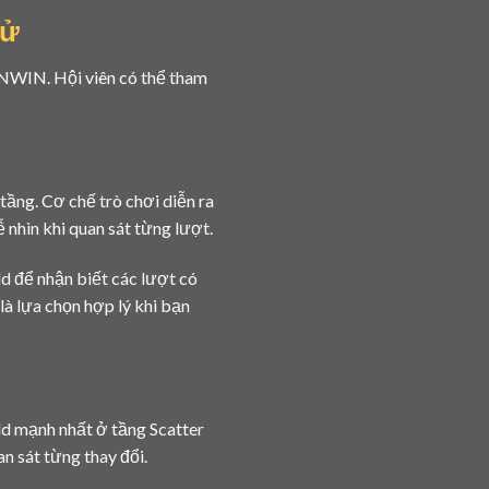
hử
NWIN. Hội viên có thể tham
tầng. Cơ chế trò chơi diễn ra
 nhìn khi quan sát từng lượt.
ld để nhận biết các lượt có
à lựa chọn hợp lý khi bạn
ld mạnh nhất ở tầng Scatter
n sát từng thay đổi.