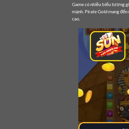
Game có nhiều biểu tượng giá
mạnh. Pirate Gold mang đến n
cao.