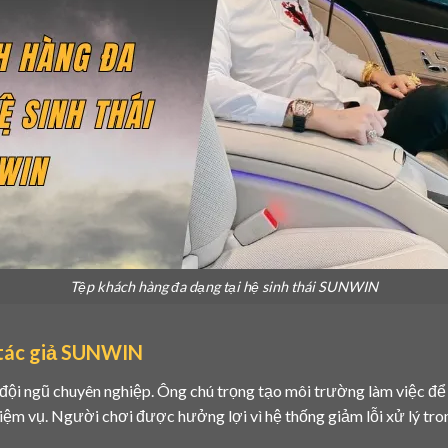
Tệp khách hàng đa dạng tại hệ sinh thái SUNWIN
 tác giả SUNWIN
đội ngũ chuyên nghiệp. Ông chú trọng tạo môi trường làm việc để 
iệm vụ. Người chơi được hưởng lợi vì hệ thống giảm lỗi xử lý tro