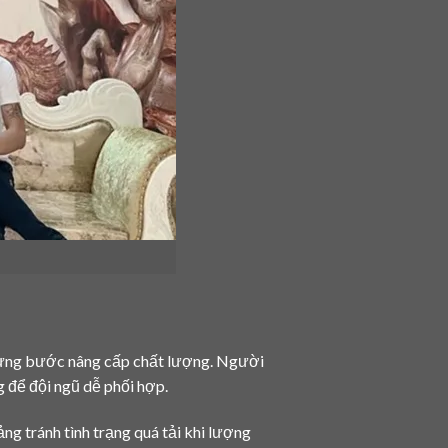
 từng bước nâng cấp chất lượng. Người
g để đội ngũ dễ phối hợp.
g tránh tình trạng quá tải khi lượng