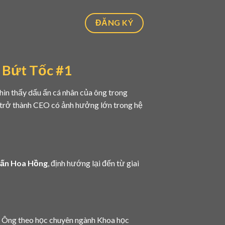
ĐĂNG KÝ
 Bứt Tốc #1
n thấy dấu ấn cá nhân của ông trong
ông trở thành CEO có ảnh hưởng lớn trong hệ
ấn Hoa Hồng
, định hướng lại đến từ giai
n. Ông theo học chuyên ngành Khoa học