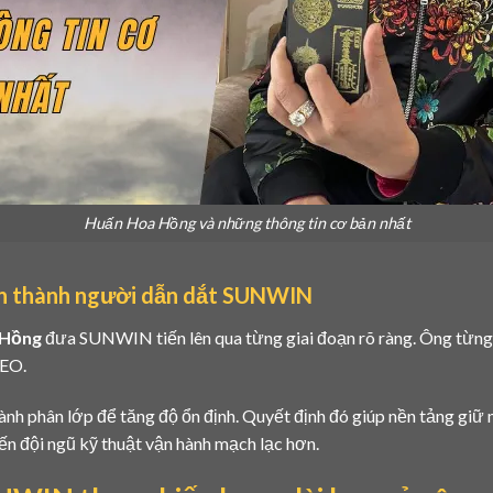
Huấn Hoa Hồng và những thông tin cơ bản nhất
ên thành người dẫn dắt SUNWIN
 Hồng
đưa SUNWIN tiến lên qua từng giai đoạn rõ ràng. Ông từng 
CEO.
nh phân lớp để tăng độ ổn định. Quyết định đó giúp nền tảng giữ 
ến đội ngũ kỹ thuật vận hành mạch lạc hơn.