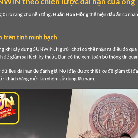
NWIN theo chiến lược dài hạn của ông
đi rõ ràng cho nền tảng.
Huấn Hoa Hồng
thể hiện dấu ấn cá nhân
a trên tính minh bạch
ng khi xây dựng SUNWIN. Người chơi có thể nhận ra điều đó qua 
 để giảm sai lệch kỹ thuật. Bạn có thể xem toàn bộ thông tin qua
 dữ liệu dài hạn để đánh giá. Nơi đây được thiết kế để giảm tối đa l
 từ khách hàng mới lẫn nhóm sử dụng lâu năm.