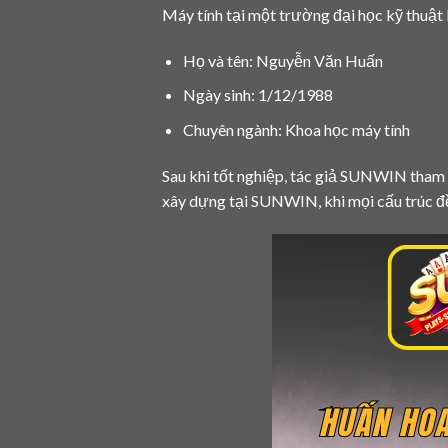
Máy tính tại một trường đại học kỹ thuật 
Họ và tên: Nguyễn Văn Huấn
Ngày sinh: 1/12/1988
Chuyên ngành: Khoa học máy tính
Sau khi tốt nghiệp, tác giả SUNWIN tham g
xây dựng tại SUNWIN, khi mọi cấu trúc đề