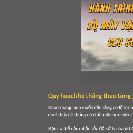
Quy hoạch hệ thống theo từng g
Khách hàng luôn muốn nền tảng có lộ trì
chơi thấy hệ thống có chiều sâu hơn nhờ 
Bạn có thể cảm nhận tốc độ xử lý nhanh h