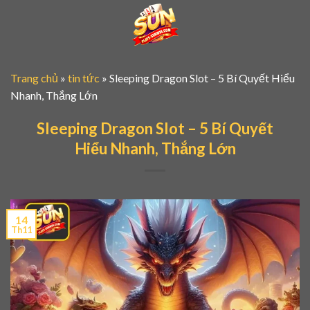
Skip
to
content
Trang chủ
»
tin tức
»
Sleeping Dragon Slot – 5 Bí Quyết Hiểu
Nhanh, Thắng Lớn
Sleeping Dragon Slot – 5 Bí Quyết
Hiểu Nhanh, Thắng Lớn
14
Th11