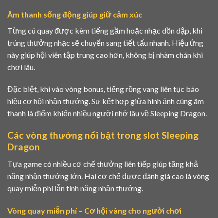
Âm thanh sống động giúp giữ cảm xúc
Từng cú quay được kèm tiếng gầm hoặc nhạc dồn dập, khi
trúng thưởng nhạc sẽ chuyển sang tiết tấu nhanh. Hiệu ứng
này giúp hội viên tập trung cao hơn, không bị nhàm chán khi
chơi lâu.
Đặc biệt, khi vào vòng bonus, tiếng rồng vang liên tục báo
hiệu cơ hội nhận thưởng. Sự kết hợp giữa hình ảnh cùng âm
thanh là điểm khiến nhiều người nhớ lâu về Sleeping Dragon.
Các vòng thưởng nổi bật trong slot Sleeping
Dragon
Tựa game có nhiều cơ chế thưởng liên tiếp giúp tăng khả
năng nhận thưởng lớn. Hai cơ chế được đánh giá cao là vòng
quay miễn phí lẫn tính năng nhận thưởng.
Vòng quay miễn phí – Cơ hội vàng cho người chơi