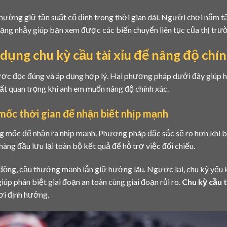
hường giữ tần suất cố định trong thời gian dài. Người chơi nắm tầ
ạng nhảy giúp bạn xem được các biến chuyển liên tục của thị trư
ụng chu kỳ cầu tài xỉu để nâng độ chín
c đọc đúng và áp dụng hợp lý. Hai phương pháp dưới đây giúp hội
rất quan trọng khi anh em muốn nâng độ chính xác.
mốc thời gian để nhận biết nhịp mạnh
g mốc để nhận ra nhịp mạnh. Phương pháp đặc sắc sẽ rõ hơn khi b
àng đầu lưu lại toàn bộ kết quả để hỗ trợ việc đối chiếu.
 động, cầu thường mạnh lẫn giữ hướng lâu. Ngược lại, chu kỳ yếu k
giúp phân biệt giai đoạn an toàn cùng giai đoạn rủi ro.
Chu kỳ cầu t
ơi định hướng.