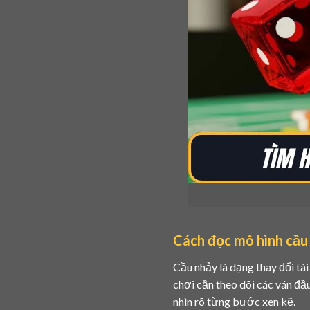
Cách đọc mô hình cầu 
Cầu nhảy là dạng thay đổi tài
chơi cần theo dõi các ván đ
nhìn rõ từng bước xen kẽ.