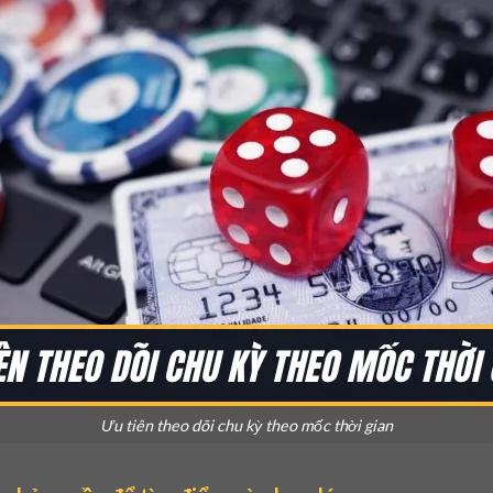
Ưu tiên theo dõi chu kỳ theo mốc thời gian