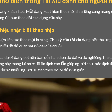
phổ biến trong Tài Xỉu dành cho người
ạng khác nhau. Mỗi dạng xuất hiện theo mô hình riêng cùng mang 
ng để bạn theo dõi các dạng cầu này.
 hiệu nhận biết theo nhịp
hiện liên tục theo một hướng.
Chu kỳ cầu tài xỉu
dạng bệt thường du
biểu đồ để quan sát độ dài của chuỗi.
 dưới dạng cột nên bạn dễ nhận diện độ dài và độ nghiêng. Khi cầu
dạng này mang lại mức độ ổn định cao lẫn giúp người chơi xác định
được nhiều người ưu tiên theo dõi vì độ đơn giản.