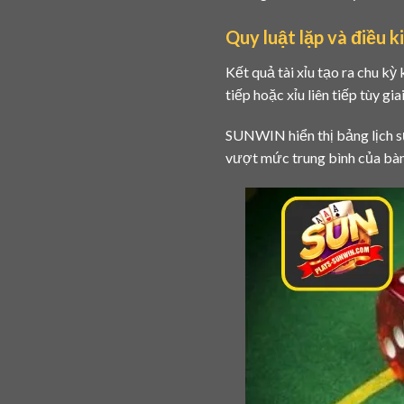
Quy luật lặp và điều k
Kết quả tài xỉu tạo ra chu kỳ
tiếp hoặc xỉu liên tiếp tùy gia
SUNWIN hiển thị bảng lịch sử
vượt mức trung bình của bàn.