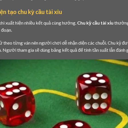
iện tạo chu kỳ cầu tài xỉu
 khi xuất hiện nhiều kết quả cùng hướng.
Chu kỳ cầu tài xỉu
thường 
i đoạn.
 theo từng ván nên người chơi dễ nhận diện các chuỗi. Chu kỳ đượ
 Người tham gia sẽ dùng bảng kết quả để tính tần suất lẫn đánh g