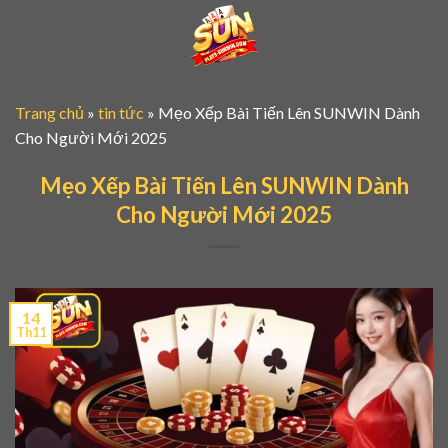
Skip
to
content
Trang chủ
»
tin tức
»
Mẹo Xếp Bài Tiến Lên SUNWIN Dành
Cho Người Mới 2025
Mẹo Xếp Bài Tiến Lên SUNWIN Dành
Cho Người Mới 2025
14
Th11