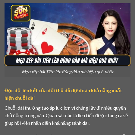
Mẹo xếp bài Tiến lên đúng đắn mà hiệu quả nhất
Đọc độ liên kết của đối thủ để dự đoán khả năng xuất
hiện chuỗi dài
Chuỗi dài thường tạo áp lực lớn vì chúng lấy đi nhiều quyền
chủ động trong ván. Quan sát các lá liên tiếp được tung ra sẽ
giúp hội viên nhận diện khả năng sảnh dài.