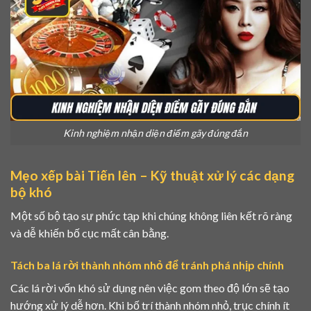
Kinh nghiệm nhận diện điểm gãy đúng đắn
Mẹo xếp bài Tiến lên – Kỹ thuật xử lý các dạng
bộ khó
Một số bộ tạo sự phức tạp khi chúng không liên kết rõ ràng
và dễ khiến bố cục mất cân bằng.
Tách ba lá rời thành nhóm nhỏ để tránh phá nhịp chính
Các lá rời vốn khó sử dụng nên việc gom theo độ lớn sẽ tạo
hướng xử lý dễ hơn. Khi bố trí thành nhóm nhỏ, trục chính ít