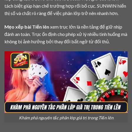
tách biệt giúp hạn chế trường hợp rối bố cục. SUNWIN hiển
thị số và chất rõ ràng để việc phân lớp trở nên nhanh hơn.
Mẹo xếp bài Tiến lên
xem trục lớn là nền tảng để giữ nhịp
đánh an toàn. Trục ổn định cho phép xử lý nhiều tình huống mà
không bị ảnh hưởng bởi thay đổi bất ngờ từ đối thủ.
Khám phá nguyên tắc phân lớp giá trị trong Tiến lên