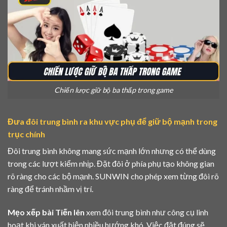
Chiến lược giữ bộ ba thấp trong game
Đưa đôi trung bình ra khu vực phụ để giữ bộ mạnh trong
trục chính
Đôi trung bình không mang sức mạnh lớn nhưng có thể dùng
trong các lượt kiểm nhịp. Đặt đôi ở phía phụ tạo không gian
rõ ràng cho các bộ mạnh. SUNWIN cho phép xem từng đôi rõ
ràng để tránh nhầm vị trí.
Mẹo xếp bài Tiến lên
xem đôi trung bình như công cụ linh
hoạt khi ván xuất hiện nhiều hướng khó. Việc đặt đúng sẽ