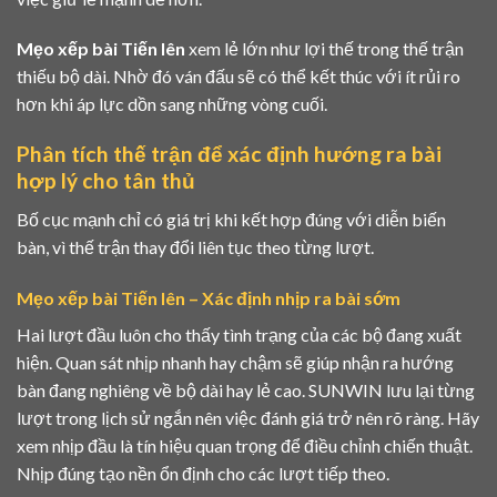
Mẹo xếp bài Tiến lên
xem lẻ lớn như lợi thế trong thế trận
thiếu bộ dài. Nhờ đó ván đấu sẽ có thể kết thúc với ít rủi ro
hơn khi áp lực dồn sang những vòng cuối.
Phân tích thế trận để xác định hướng ra bài
hợp lý cho tân thủ
Bố cục mạnh chỉ có giá trị khi kết hợp đúng với diễn biến
bàn, vì thế trận thay đổi liên tục theo từng lượt.
Mẹo xếp bài Tiến lên – Xác định nhịp ra bài sớm
Hai lượt đầu luôn cho thấy tình trạng của các bộ đang xuất
hiện. Quan sát nhịp nhanh hay chậm sẽ giúp nhận ra hướng
bàn đang nghiêng về bộ dài hay lẻ cao. SUNWIN lưu lại từng
lượt trong lịch sử ngắn nên việc đánh giá trở nên rõ ràng. Hãy
xem nhịp đầu là tín hiệu quan trọng để điều chỉnh chiến thuật.
Nhịp đúng tạo nền ổn định cho các lượt tiếp theo.