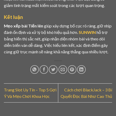
giảm tình trạng mất kiểm soát trong các lượt quan trọng.
Kết luận
Mẹo xếp bài Tiến lên
giúp xây dựng bố cục rõ ràng, giữ nhịp
đánh ổn định và xử lý bộ khó hiệu quả hơn.
SUNWIN
hỗ trợ
bảng hiển thị sắc nét, giúp nhận diện nhóm bài và theo dõi
diễn biến ván dễ dàng. Việc hiểu liên kết, xác định điểm gãy
cùng giữ trục mạnh sẽ nâng khả năng thắng qua nhiều lượt.
Trang Slot Uy Tín – Top 5 Gợi
Cách chơi BlackJack – 3 Bí
Ý Và Mẹo Chơi Khoa Học
Quyết Đọc Bài Như Cao Thủ