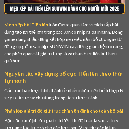
Mẹo xếp bài Tiến lên
luôn được quan tâm vì cách sắp bài
đúng tạo lợi thế lớn trong các ván có nhịp ra bài nhanh. Dòng
game dùng nhiều dạng kết hợp nên việc nắm bố cục ngay từ
đầu giúp giảm sai nhịp. SUNWIN xây dựng giao diện rõ ràng,
cho phép quan sát giá trị từng lá và nhận biết liên kết hiệu
quả hơn.
Nguyên tắc xây dựng bố cục Tiến lên theo thứ
tự mạnh
Cấu trúc bài được hình thành từ nhiều nhóm nên bố trí hợp lý
sẽ giữ được sự chủ động trong đa số lượt đánh.
Phân lớp giá trị để giữ trục chính ổn định cho toàn bộ bài
Bạn cần xác định lớp giá trị trước khi đặt các lá vào vị trí vì
lớp đúng tạo trục rõ cho các lượt sau. Việc giữ các lá lớn