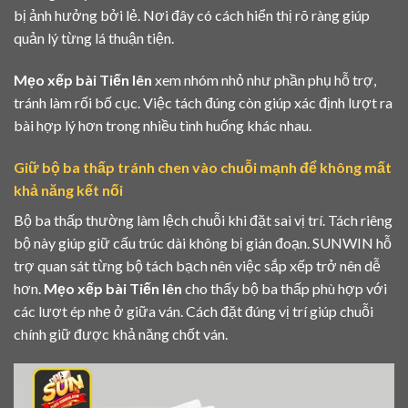
bị ảnh hưởng bởi lẻ. Nơi đây có cách hiển thị rõ ràng giúp
quản lý từng lá thuận tiện.
Mẹo xếp bài Tiến lên
xem nhóm nhỏ như phần phụ hỗ trợ,
tránh làm rối bố cục. Việc tách đúng còn giúp xác định lượt ra
bài hợp lý hơn trong nhiều tình huống khác nhau.
Giữ bộ ba thấp tránh chen vào chuỗi mạnh để không mất
khả năng kết nối
Bộ ba thấp thường làm lệch chuỗi khi đặt sai vị trí. Tách riêng
bộ này giúp giữ cấu trúc dài không bị gián đoạn. SUNWIN hỗ
trợ quan sát từng bộ tách bạch nên việc sắp xếp trở nên dễ
hơn.
Mẹo xếp bài Tiến lên
cho thấy bộ ba thấp phù hợp với
các lượt ép nhẹ ở giữa ván. Cách đặt đúng vị trí giúp chuỗi
chính giữ được khả năng chốt ván.