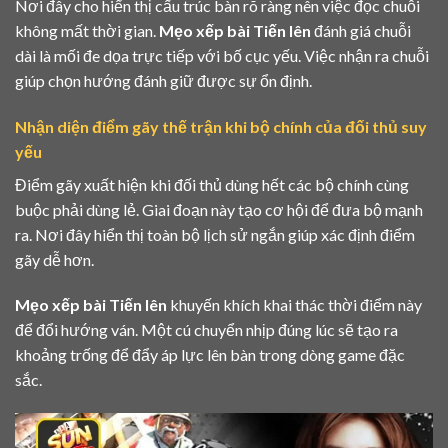
Nơi đây cho hiển thị cấu trúc bàn rõ ràng nên việc đọc chuỗi
không mất thời gian.
Mẹo xếp bài Tiến lên
đánh giá chuỗi
dài là mối đe dọa trực tiếp với bố cục yếu. Việc nhận ra chuỗi
giúp chọn hướng đánh giữ được sự ổn định.
Nhận diện điểm gãy thế trận khi bộ chính của đối thủ suy
yếu
Điểm gãy xuất hiện khi đối thủ dùng hết các bộ chính cùng
buộc phải dùng lẻ. Giai đoạn này tạo cơ hội để đưa bộ mạnh
ra. Nơi đây hiển thị toàn bộ lịch sử ngắn giúp xác định điểm
gãy dễ hơn.
Mẹo xếp bài Tiến lên
khuyến khích khai thác thời điểm này
để đổi hướng ván. Một cú chuyển nhịp đúng lúc sẽ tạo ra
khoảng trống để đẩy áp lực lên bàn trong dòng game đặc
sắc.