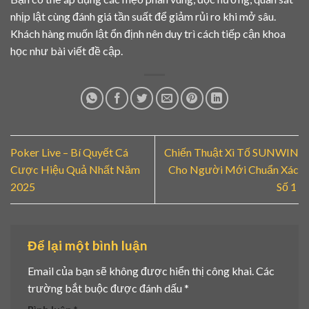
nhịp lật cùng đánh giá tần suất để giảm rủi ro khi mở sâu.
Khách hàng muốn lật ổn định nên duy trì cách tiếp cận khoa
học như bài viết đề cập.
Poker Live – Bí Quyết Cá
Chiến Thuật Xì Tố SUNWIN
Cược Hiệu Quả Nhất Năm
Cho Người Mới Chuẩn Xác
2025
Số 1
Để lại một bình luận
Email của bạn sẽ không được hiển thị công khai.
Các
trường bắt buộc được đánh dấu
*