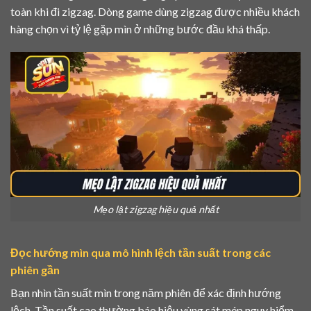
toàn khi đi zigzag. Dòng game dùng zigzag được nhiều khách
hàng chọn vì tỷ lệ gặp mìn ở những bước đầu khá thấp.
Mẹo lật zigzag hiệu quả nhất
Đọc hướng mìn qua mô hình lệch tần suất trong các
phiên gần
Bạn nhìn tần suất mìn trong năm phiên để xác định hướng
lệch. Tần suất cao thường báo hiệu vùng sát mép nguy hiểm