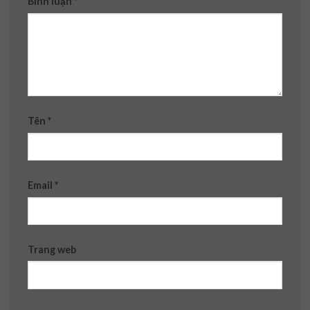
Bình luận
*
Tên
*
Email
*
Trang web