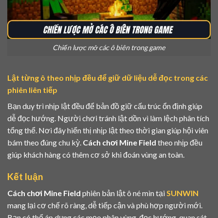
Chiến lược mở các ô biên trong game
Lật từng ô theo nhịp đều để giữ dữ liệu dễ đọc trong các
phiên liên tiếp
Bạn duy trì nhịp lật đều để bản đồ giữ cấu trúc ổn định giúp
dễ đọc hướng. Người chơi tránh lật dồn vì làm lệch phân tích
tổng thể. Nơi đây hiển thị nhịp lật theo thời gian giúp hội viên
bám theo đúng chu kỳ.
Cách chơi Mine Field
theo nhịp đều
giúp khách hàng có thêm cơ sở khi đoán vùng an toàn.
Kết luận
Cách chơi Mine Field
phiên bản lật ô né mìn tại
SUNWIN
mang lại cơ chế rõ ràng, dễ tiếp cận và phù hợp người mới.
Bạn có thể áp dụng các mẹo phân vùng, đọc hướng, quan sát