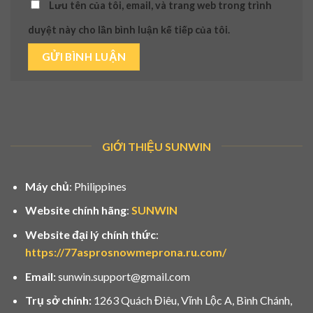
Lưu tên của tôi, email, và trang web trong trình
duyệt này cho lần bình luận kế tiếp của tôi.
GIỚI THIỆU SUNWIN
Máy chủ
: Philippines
Website chính hãng
:
SUNWIN
Website đại lý chính thức
:
https://77asprosnowmeprona.ru.com/
Email:
sunwin.support@gmail.com
Trụ sở chính:
1263 Quách Điêu, Vĩnh Lộc A, Bình Chánh,