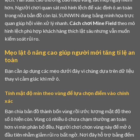
hơn. Người chơi quan sát mô hình lệch để xác định ô an toàn
trong nửa bản đồ còn lại. SUNWIN dùng bảng minh họa trực
quan giúp hội viên xử lý nhanh.
Cách chơi Mine Field
theo mô
hình lệch phù hợp khách hàng thích lật sâu nhưng vẫn muốn
kiểm soát rủi ro.
Mẹo lật ô nâng cao giúp người mới tăng tỉ lệ an
toàn
Bạn cần áp dụng các mẹo dưới đây vì chúng dựa trên dữ liệu
thay vì cảm giác khi mở ô.
Tính mật độ mìn theo vùng để lựa chọn điểm vào chính
xác
Bạn chia bản đồ thành bốn vùng rồi ước lượng mật độ theo
số ô hiện còn. Vùng có nhiều ô chưa chạm thường an toàn
hơn vì mìn phân bổ đều. Người chơi chọn vùng này để mở ô
đầu tiên nhằm giảm rủi ro bất ngờ. Nơi đây hỗ trợ bảng đếm